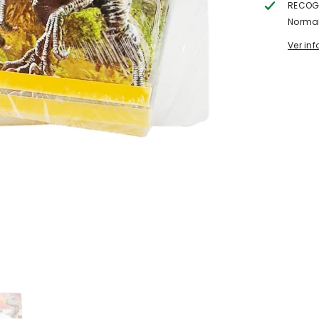
RECOGI
Normal
Ver in