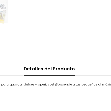
Detalles del Producto
al para guardar dulces y aperitivos! ¡Sorprende a tus pequeños al má
Compartir