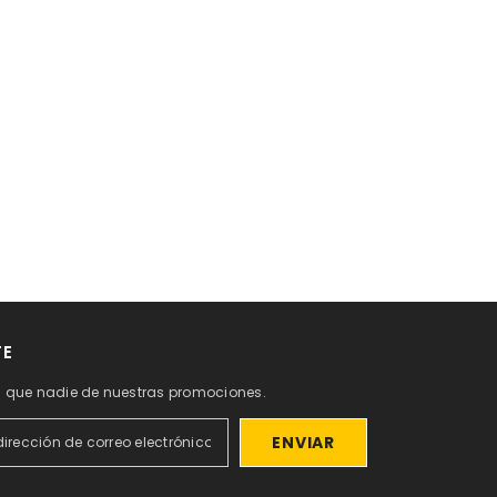
TE
s que nadie de nuestras promociones.
ENVIAR